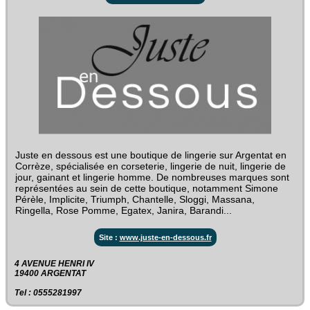
Juste en dessous est une boutique de lingerie sur Argentat en
Corrèze, spécialisée en corseterie, lingerie de nuit, lingerie de
jour, gainant et lingerie homme. De nombreuses marques sont
représentées au sein de cette boutique, notamment Simone
Pérèle, Implicite, Triumph, Chantelle, Sloggi, Massana,
Ringella, Rose Pomme, Egatex, Janira, Barandi...
Site :
www.juste-en-dessous.fr
4 AVENUE HENRI IV‎
19400 ARGENTAT
Tel : 0555281997