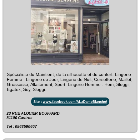
Spécialiste du Maintient, de la silhouette et du confort. Lingerie
Femme : Lingerie de Jour, Lingerie de Nuit, Corsetterie, Maillot,
Grossesse, Allaitement, Sport. Lingerie Homme : Hom, Sloggi,
Egatex, Soy, Sloggi.
Site :
www.facebook.com/ALaDameBlanche/
23 RUE ALQUIER BOUFFARD‎
81100 Castres
Tel : 0563590607