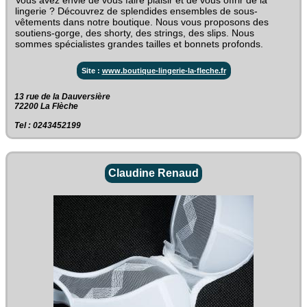
lingerie ? Découvrez de splendides ensembles de sous-
vêtements dans notre boutique. Nous vous proposons des
soutiens-gorge, des shorty, des strings, des slips. Nous
sommes spécialistes grandes tailles et bonnets profonds.
Site :
www.boutique-lingerie-la-fleche.fr
13 rue de la Dauversière‎
72200 La Flèche
Tel : 0243452199
Claudine Renaud