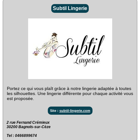
Subtil Lingerie
Portez ce qui vous plaît grâce à notre lingerie adaptée à toutes
les silhouettes. Une lingerie différente pour chaque activité vous
est proposée.
Site :
subtil-lingerie.com
2 rue Fernand Crémieux‎
30200 Bagnols-sur-Cèze
Tel : 0466899674