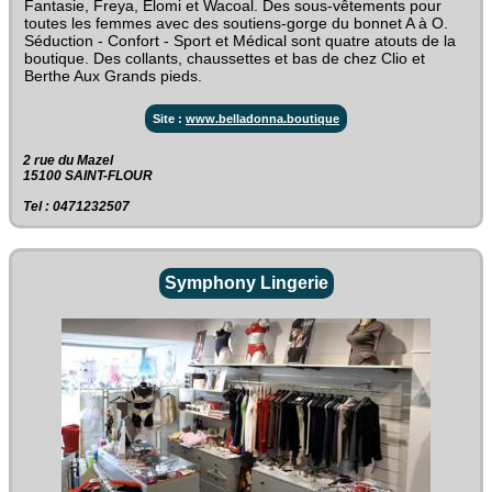
Fantasie, Freya, Elomi et Wacoal. Des sous-vêtements pour
toutes les femmes avec des soutiens-gorge du bonnet A à O.
Séduction - Confort - Sport et Médical sont quatre atouts de la
boutique. Des collants, chaussettes et bas de chez Clio et
Berthe Aux Grands pieds.
Site :
www.belladonna.boutique
2 rue du Mazel‎
15100 SAINT-FLOUR
Tel : 0471232507
Symphony Lingerie