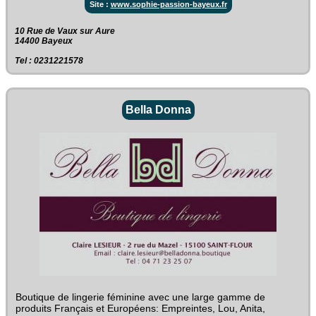
Site :
www.sophie-passion-bayeux.fr
10 Rue de Vaux sur Aure‎
14400 Bayeux
Tel : 0231221578
Bella Donna
Boutique de lingerie féminine avec une large gamme de
produits Français et Européens: Empreintes, Lou, Anita,