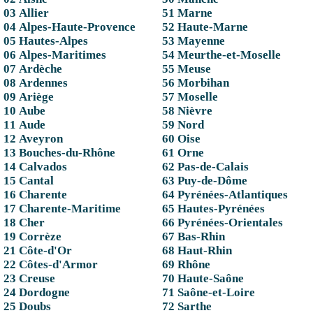
03 Allier
51 Marne
04 Alpes-Haute-Provence
52 Haute-Marne
05 Hautes-Alpes
53 Mayenne
06 Alpes-Maritimes
54 Meurthe-et-Moselle
07 Ardèche
55 Meuse
08 Ardennes
56 Morbihan
09 Ariège
57 Moselle
10 Aube
58 Nièvre
11 Aude
59 Nord
12 Aveyron
60 Oise
13 Bouches-du-Rhône
61 Orne
14 Calvados
62 Pas-de-Calais
15 Cantal
63 Puy-de-Dôme
16 Charente
64 Pyrénées-Atlantiques
17 Charente-Maritime
65 Hautes-Pyrénées
18 Cher
66 Pyrénées-Orientales
19 Corrèze
67 Bas-Rhin
21 Côte-d'Or
68 Haut-Rhin
22 Côtes-d'Armor
69 Rhône
23 Creuse
70 Haute-Saône
24 Dordogne
71 Saône-et-Loire
25 Doubs
72 Sarthe