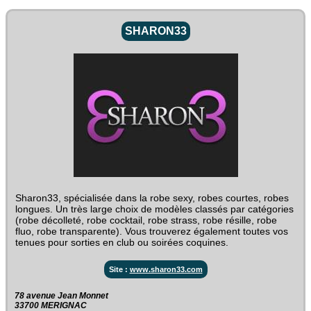
SHARON33
Sharon33, spécialisée dans la robe sexy, robes courtes, robes
longues. Un très large choix de modèles classés par catégories
(robe décolleté, robe cocktail, robe strass, robe résille, robe
fluo, robe transparente). Vous trouverez également toutes vos
tenues pour sorties en club ou soirées coquines.
Site :
www.sharon33.com
78 avenue Jean Monnet‎
33700 MERIGNAC