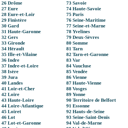
26 Drôme
73 Savoie
27 Eure
74 Haute-Savoie
28 Eure-et-Loir
75 Paris
29 Finistère
76 Seine-Maritime
30 Gard
77 Seine-et-Marne
31 Haute-Garonne
78 Yvelines
32 Gers
79 Deux-Sèvres
33 Gironde
80 Somme
34 Hérault
81 Tarn
35 Ille-et-Vilaine
82 Tarn-et-Garonne
36 Indre
83 Var
37 Indre-et-Loire
84 Vaucluse
38 Isère
85 Vendée
39 Jura
86 Vienne
40 Landes
87 Haute-Vienne
41 Loir-et-Cher
88 Vosges
42 Loire
89 Yonne
43 Haute-Loire
90 Territoire de Belfort
44 Loire-Atlantique
91 Essonne
45 Loiret
92 Hauts-de-Seine
46 Lot
93 Seine-Saint-Denis
47 Lot-et-Garonne
94 Val-de-Marne