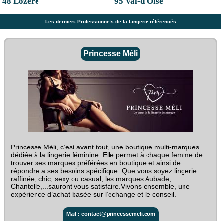
48 Lozère
95 Val-d'Oise
Les derniers Professionnels de la Lingerie référencés
Princesse Méli
Princesse Méli, c’est avant tout, une boutique multi-marques
dédiée à la lingerie féminine. Elle permet à chaque femme de
trouver ses marques préférées en boutique et ainsi de
répondre a ses besoins spécifique. Que vous soyez lingerie
raffinée, chic, sexy ou casual, les marques Aubade,
Chantelle,...sauront vous satisfaire.Vivons ensemble, une
expérience d’achat basée sur l’échange et le conseil.
Mail : contact@princessemeli.com